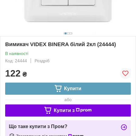
Вимикач VIDEX BINERA білий 2кл (24444)
В наявності
Код: 24444
Роздріб
122
₴
Купити
або
Купити з
Що таке купити з Пром?
Замовлення під захистом