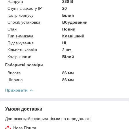
Напруга
230 В
Ступінь захисту IP
20
Колір корпусу
Білий
Спосіб установки
Вбудований
Стан
Новий
Тип вимикача
Клавішний
Підсвічування
Ні
Кількість клавіш
2 шт.
Колір кнопки
Білий
Габаритні розміри
Висота
86 мм
Ширина
86 мм
Приховати
Умови доставки
Доставка здійснюється тільки по передоплаті.
Нова Пошта