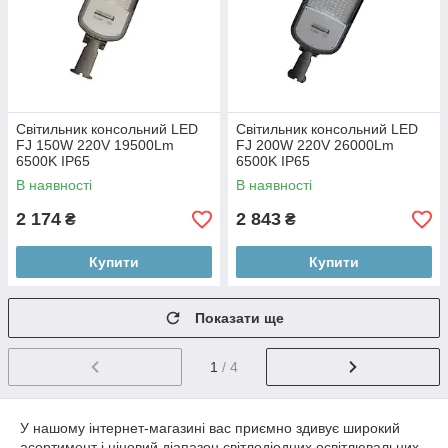
Світильник консольний LED
Світильник консольний LED
FJ 150W 220V 19500Lm
FJ 200W 220V 26000Lm
6500K IP65
6500K IP65
В наявності
В наявності
2 174
2 843
₴
₴
Купити
Купити
Показати ще
1
/ 4
У нашому інтернет-магазині вас приємно здивує широкий
асортимент і ціновий діапазон світлодіодних освітлювальних