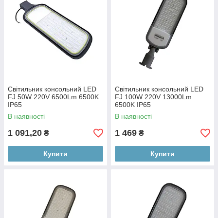
Світильник консольний LED
Світильник консольний LED
FJ 50W 220V 6500Lm 6500K
FJ 100W 220V 13000Lm
IP65
6500K IP65
В наявності
В наявності
1 091,20
1 469
₴
₴
Купити
Купити