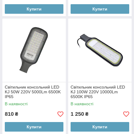
Купити
Купити
Світильник консольний LED
Світильник консольний LED
KJ 50W 220V 5000Lm 6500K
KJ 100W 220V 10000Lm
IP65
6500K IP65
В наявності
В наявності
810
1 250
₴
₴
Купити
Купити