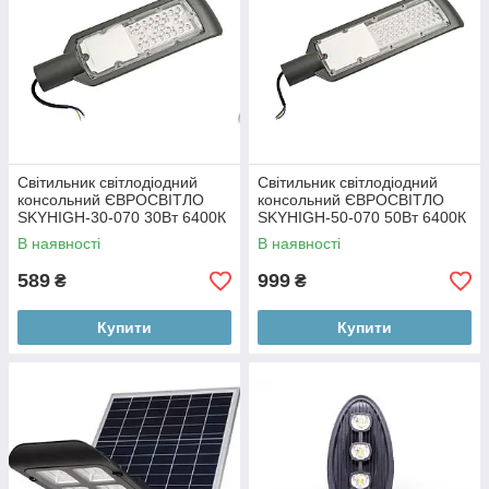
Світильник світлодіодний
Світильник світлодіодний
консольний ЄВРОСВІТЛО
консольний ЄВРОСВІТЛО
SKYHIGH-30-070 30Вт 6400К
SKYHIGH-50-070 50Вт 6400К
2700Лм (000040921)
4500Лм (000040922)
В наявності
В наявності
589
999
₴
₴
Купити
Купити