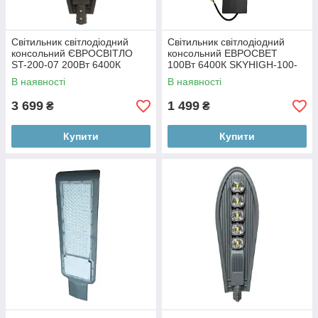
Світильник світлодіодний
Світильник світлодіодний
консольний ЄВРОСВІТЛО
консольний ЕВРОСВЕТ
ST-200-07 200Вт 6400К
100Вт 6400К SKYHIGH-100-
18000Лм IP65 (000053650)
060 9000Лм
В наявності
В наявності
3 699
1 499
₴
₴
Купити
Купити