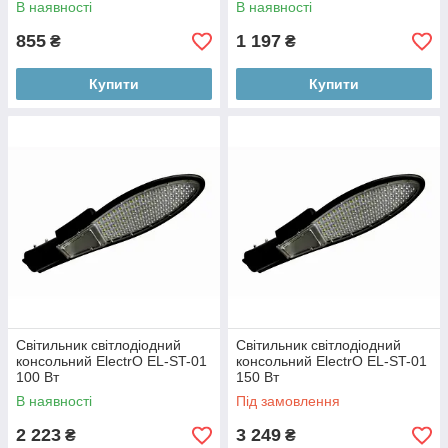
В наявності
В наявності
855
1 197
₴
₴
Купити
Купити
Світильник світлодіодний
Світильник світлодіодний
консольний ElectrO EL-ST-01
консольний ElectrO EL-ST-01
100 Вт
150 Вт
В наявності
Під замовлення
2 223
3 249
₴
₴