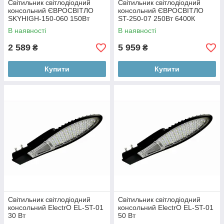
Світильник світлодіодний
Світильник світлодіодний
консольний ЄВРОСВІТЛО
консольний ЄВРОСВІТЛО
SKYHIGH-150-060 150Вт
ST-250-07 250Вт 6400К
6400К 13500Лм (000040648)
22500Лм IP65 (000053648)
В наявності
В наявності
2 589
5 959
₴
₴
Купити
Купити
Світильник світлодіодний
Світильник світлодіодний
консольний ElectrO EL-ST-01
консольний ElectrO EL-ST-01
30 Вт
50 Вт