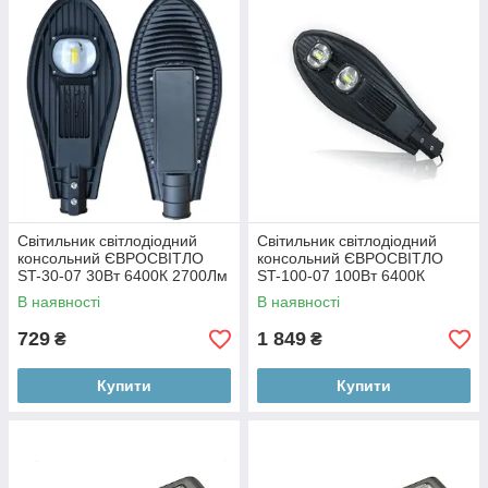
Світильник світлодіодний
Світильник світлодіодний
консольний ЄВРОСВІТЛО
консольний ЄВРОСВІТЛО
ST-30-07 30Вт 6400К 2700Лм
ST-100-07 100Вт 6400К
IP65 (000053641)
9000Лм IP65 (000053654)
В наявності
В наявності
729
1 849
₴
₴
Купити
Купити