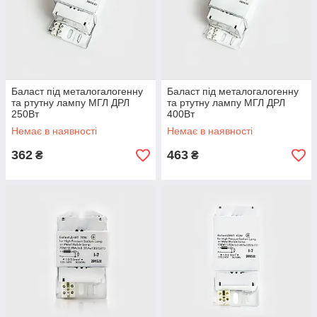
Баласт під металогалогенну
Баласт під металогалогенну
та ртутну лампу МГЛ ДРЛ
та ртутну лампу МГЛ ДРЛ
250Вт
400Вт
Немає в наявності
Немає в наявності
362
463
₴
₴