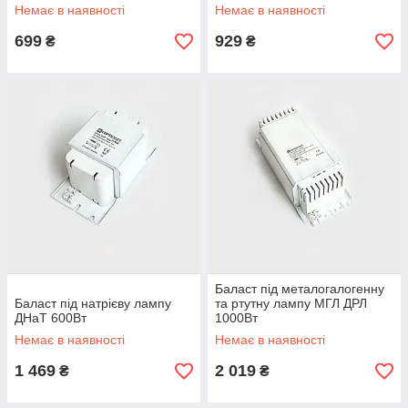
Немає в наявності
Немає в наявності
699
929
₴
₴
Баласт під металогалогенну
Баласт під натрієву лампу
та ртутну лампу МГЛ ДРЛ
ДНаТ 600Вт
1000Вт
Немає в наявності
Немає в наявності
1 469
2 019
₴
₴