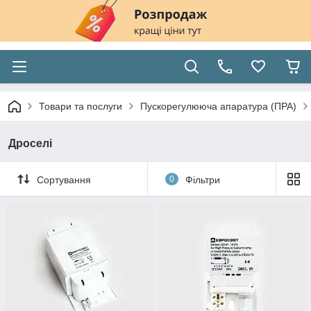
Товари та послуги
Пускорегулююча апаратура (ПРА)
Дроселі
Сортування
0
Фільтри