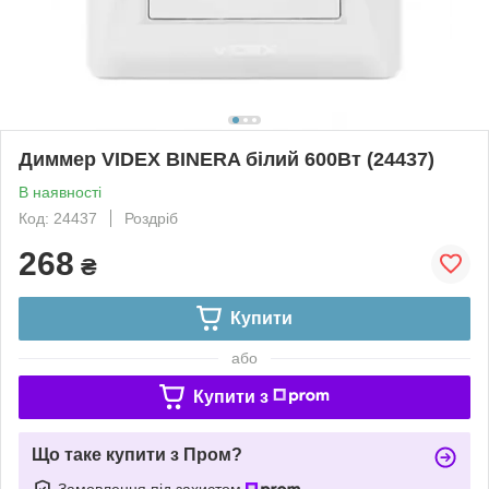
Диммер VIDEX BINERA білий 600Вт (24437)
В наявності
Код: 24437
Роздріб
268
₴
Купити
або
Купити з
Що таке купити з Пром?
Замовлення під захистом