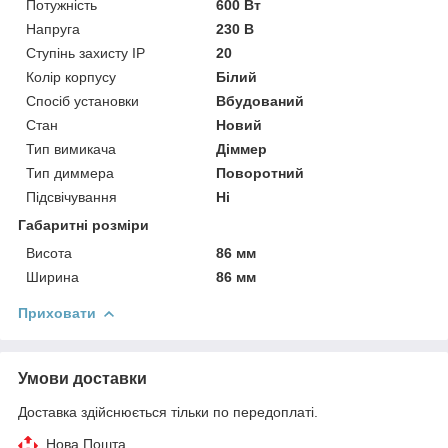
Потужність
600 Вт
Напруга
230 В
Ступінь захисту IP
20
Колір корпусу
Білий
Спосіб установки
Вбудований
Стан
Новий
Тип вимикача
Діммер
Тип диммера
Поворотний
Підсвічування
Ні
Габаритні розміри
Висота
86 мм
Ширина
86 мм
Приховати
Умови доставки
Доставка здійснюється тільки по передоплаті.
Нова Пошта