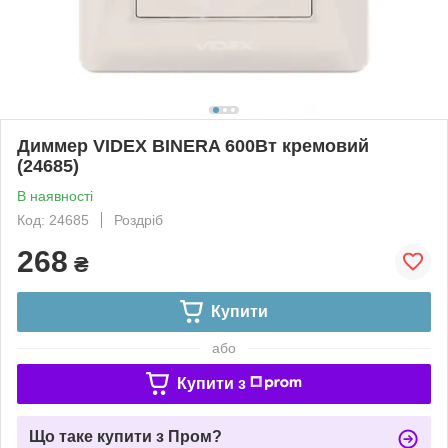
Диммер VIDEX BINERA 600Вт кремовий
(24685)
В наявності
Код: 24685
Роздріб
268
₴
Купити
або
Купити з
Що таке купити з Пром?