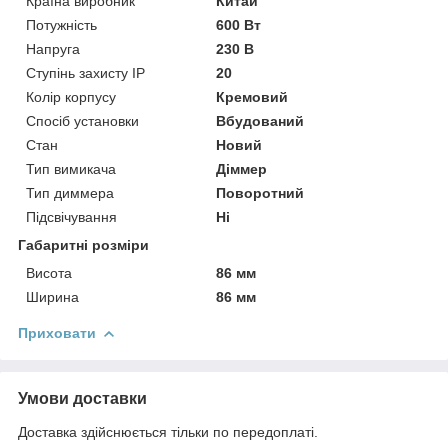
Країна виробник
Китай
Потужність
600 Вт
Напруга
230 В
Ступінь захисту IP
20
Колір корпусу
Кремовий
Спосіб установки
Вбудований
Стан
Новий
Тип вимикача
Діммер
Тип диммера
Поворотний
Підсвічування
Ні
Габаритні розміри
Висота
86 мм
Ширина
86 мм
Приховати
Умови доставки
Доставка здійснюється тільки по передоплаті.