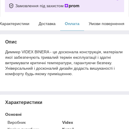
Замовлення під захистом
Характеристики
Доставка
Оплата
Умови повернення
Опис
Диммер VIDEX BINERA - це досконала конструкція, матеріали
якої забезпечують тривалий термін експлуатації і здатні
витримувати критичні температури, гарантуючи безпеку.
Універсальний і досконалий дизайн додасть вишуканості і
комфорту будь-якому приміщенню.
Характеристики
Основні
Виробник
Videx