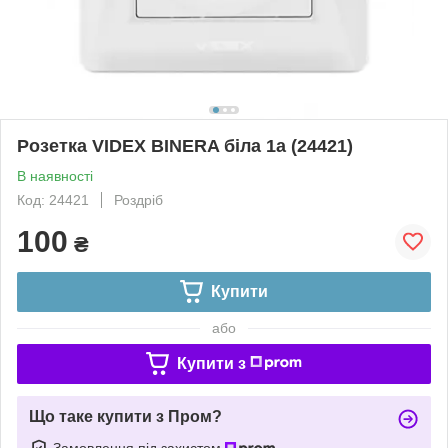
Розетка VIDEX BINERA біла 1а (24421)
В наявності
Код: 24421
Роздріб
100
₴
Купити
або
Купити з
Що таке купити з Пром?
Замовлення під захистом