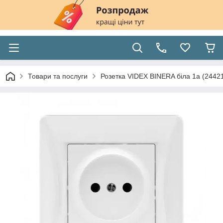
Товари та послуги
Розетка VIDEX BINERA біла 1а (2442