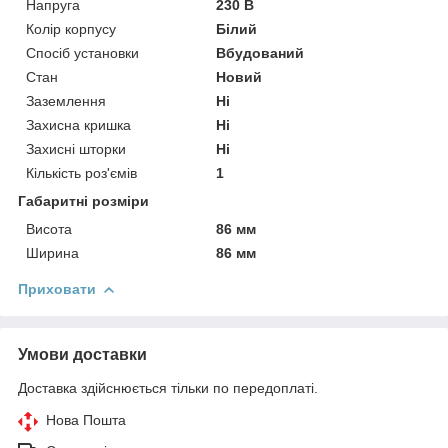
Напруга
230 В
Колір корпусу
Білий
Спосіб установки
Вбудований
Стан
Новий
Заземлення
Ні
Захисна кришка
Ні
Захисні шторки
Ні
Кількість роз'ємів
1
Габаритні розміри
Висота
86 мм
Ширина
86 мм
Приховати
Умови доставки
Доставка здійснюється тільки по передоплаті.
Нова Пошта