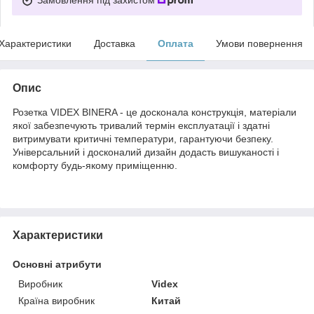
Характеристики
Доставка
Оплата
Умови повернення
Опис
Розетка VIDEX BINERA - це досконала конструкція, матеріали
якої забезпечують тривалий термін експлуатації і здатні
витримувати критичні температури, гарантуючи безпеку.
Універсальний і досконалий дизайн додасть вишуканості і
комфорту будь-якому приміщенню.
Характеристики
Основні атрибути
Виробник
Videx
Країна виробник
Китай