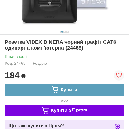
Розетка VIDEX BINERA чорний графіт CAT6
одинарна комп'ютерна (24468)
В наявності
Код: 24468
Роздріб
184
₴
Купити
або
Купити з
Що таке купити з Пром?