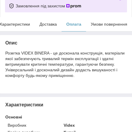
Замовлення під захистом
Характеристики
Доставка
Оплата
Умови повернення
Опис
Розетка VIDEX BINERA - це досконала конструкція, матеріали
якої забезпечують тривалий термін експлуатації і здатні
витримувати критичні температури, гарантуючи безпеку.
Універсальний і досконалий дизайн додасть вишуканості і
комфорту будь-якому приміщенню.
Характеристики
Основні
Виробник
Videx