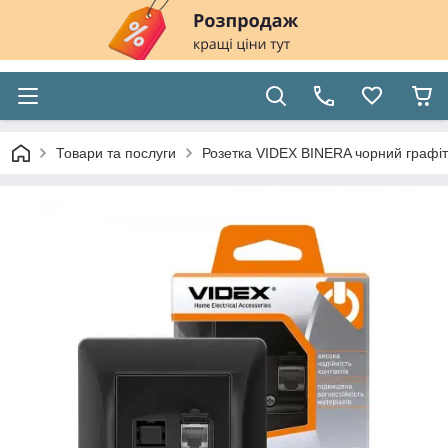
Товари та послуги
Розетка VIDEX BINERA чорний графі