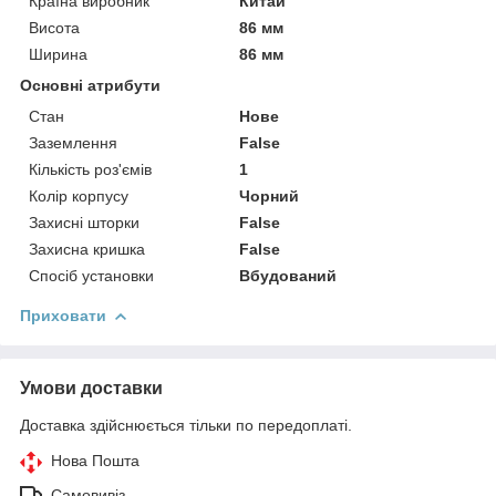
Країна виробник
Китай
Висота
86 мм
Ширина
86 мм
Основні атрибути
Стан
Нове
Заземлення
False
Кількість роз'ємів
1
Колір корпусу
Чорний
Захисні шторки
False
Захисна кришка
False
Спосіб установки
Вбудований
Приховати
Умови доставки
Доставка здійснюється тільки по передоплаті.
Нова Пошта
Самовивіз