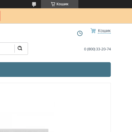
Кошик
Кошик
0 (800) 33-20-74