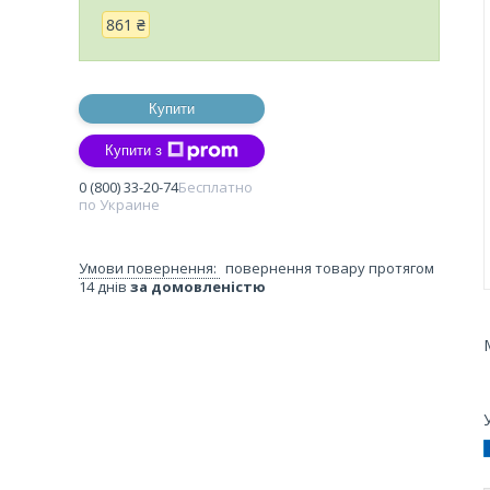
861 ₴
Купити
Купити з
0 (800) 33-20-74
Бесплатно
по Украине
повернення товару протягом
14 днів
за домовленістю