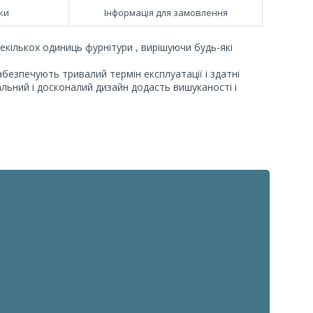
ки
Інформація для замовлення
екількох одиниць фурнітури , вирішуючи будь-які
абезпечують тривалий термін експлуатації і здатні
льний і досконалий дизайн додасть вишуканості і