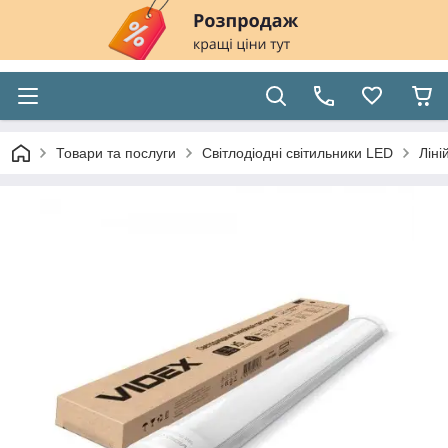
Товари та послуги
Світлодіодні світильники LED
Ліні