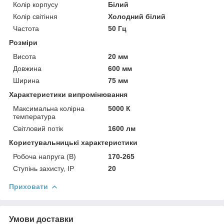
Колір корпусу
Білий
Колір світіння
Холодний білий
Частота
50 Гц
Розміри
Висота
20 мм
Довжина
600 мм
Ширина
75 мм
Характеристики випромінювання
Максимальна колірна
5000 К
температура
Світловий потік
1600 лм
Користувальницькі характеристики
Робоча напруга (В)
170-265
Ступінь захисту, IP
20
Приховати
Умови доставки