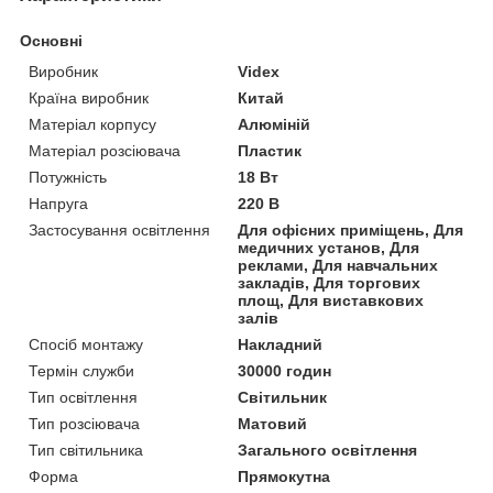
Основні
Виробник
Videx
Країна виробник
Китай
Матеріал корпусу
Алюміній
Матеріал розсіювача
Пластик
Потужність
18 Вт
Напруга
220 В
Застосування освітлення
Для офісних приміщень, Для
медичних установ, Для
реклами, Для навчальних
закладів, Для торгових
площ, Для виставкових
залів
Спосіб монтажу
Накладний
Термін служби
30000 годин
Тип освітлення
Світильник
Тип розсіювача
Матовий
Тип світильника
Загального освітлення
Форма
Прямокутна