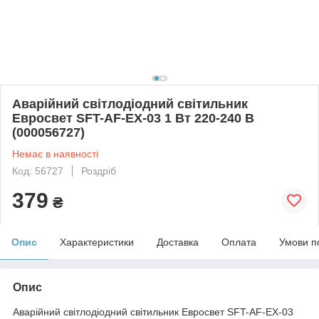
Аварійний світлодіодний світильник
Евросвет SFT-AF-EX-03 1 Вт 220-240 В
(000056727)
Немає в наявності
Код: 56727
Роздріб
379
₴
Опис
Характеристики
Доставка
Оплата
Умови п
Опис
Аварійний світлодіодний світильник Евросвет SFT-AF-EX-03