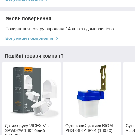
Умови повернення
Повернення товару впродовж 14 днів за домовленістю
Всі умови повернення
Подібні товари компанії
Датчик руху VIDEX VL-
Сутінковий датчик BIOM
Суті
SPW02W 180° білий
PHS-06 6А IP44 (18920)
VL-S