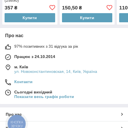
(25890)
357
150,50
110
₴
₴
Купити
Купити
Про нас
97% позитивних з 31 відгука за рік
Працює з 24.10.2014
м. Київ
ул. Новоконстантиновская, 14, Київ, Україна
Контакти
Сьогодні вихідний
Показати весь графік роботи
Про нас
КНОПКА
ЗВ'ЯЗКУ