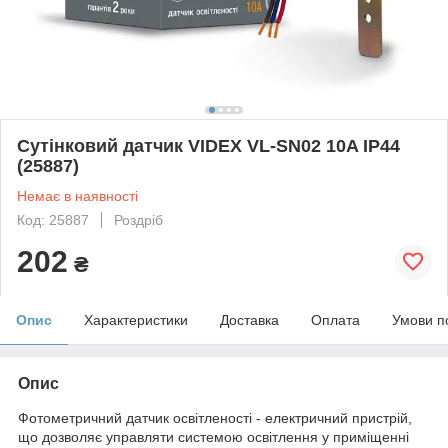
Сутінковий датчик VIDEX VL-SN02 10A IP44
(25887)
Немає в наявності
Код: 25887
Роздріб
202
₴
Опис
Характеристики
Доставка
Оплата
Умови п
Опис
Фотометричний датчик освітленості - електричний пристрій,
що дозволяє управляти системою освітлення у приміщенні