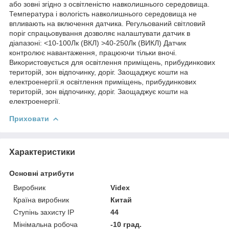
або зовні згідно з освітленістю навколишнього середовища.
Температура і вологість навколишнього середовища не
впливають на включення датчика. Регульований світловий
поріг спрацьовування дозволяє налаштувати датчик в
діапазоні: <10-100Лк (ВКЛ) >40-250Лк (ВИКЛ) Датчик
контролює навантаження, працюючи тільки вночі.
Використовується для освітлення приміщень, прибудинкових
територій, зон відпочинку, доріг. Заощаджує кошти на
електроенергії.я освітлення приміщень, прибудинкових
територій, зон відпочинку, доріг. Заощаджує кошти на
електроенергії.
Приховати
Характеристики
Основні атрибути
Виробник
Videx
Країна виробник
Китай
Ступінь захисту IP
44
Мінімальна робоча
-10 град.