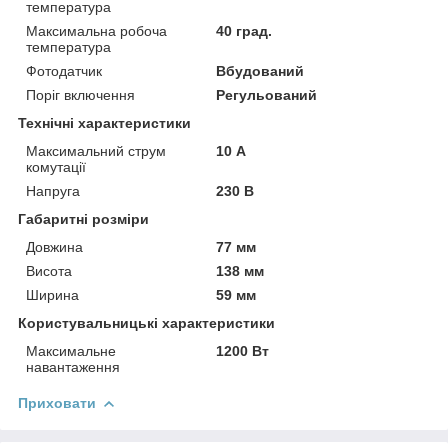
температура
Максимальна робоча
40 град.
температура
Фотодатчик
Вбудований
Поріг включення
Регульований
Технічні характеристики
Максимальний струм
10 А
комутації
Напруга
230 В
Габаритні розміри
Довжина
77 мм
Висота
138 мм
Ширина
59 мм
Користувальницькі характеристики
Максимальне
1200 Вт
навантаження
Приховати