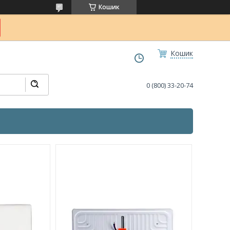
Кошик
Кошик
0 (800) 33-20-74