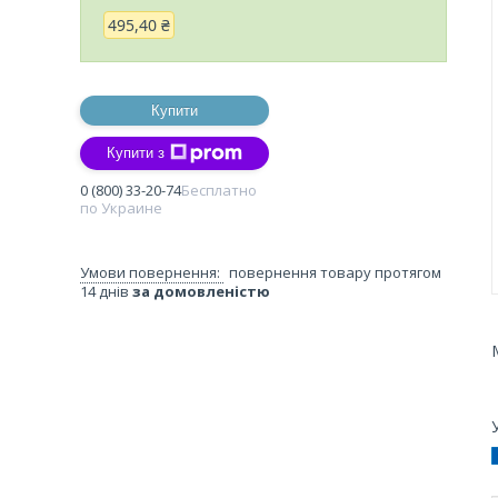
495,40 ₴
Купити
Купити з
0 (800) 33-20-74
Бесплатно
по Украине
повернення товару протягом
14 днів
за домовленістю