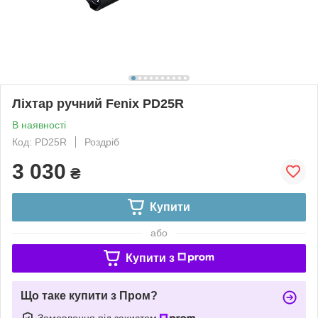
Ліхтар ручний Fenix PD25R
В наявності
Код: PD25R
Роздріб
3 030
₴
Купити
або
Купити з
Що таке купити з Пром?
Замовлення під захистом