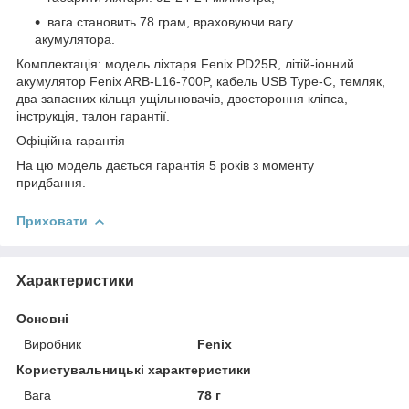
вага становить 78 грам, враховуючи вагу
акумулятора.
Комплектація: модель ліхтаря Fenix PD25R, літій-іонний
акумулятор Fenix ARB-L16-700P, кабель USB Type-C, темляк,
два запасних кільця ущільнювачів, двостороння кліпса,
інструкція, талон гарантії.
Офіційна гарантія
На цю модель дається гарантія 5 років з моменту
придбання.
Приховати
Характеристики
Основні
Виробник
Fenix
Користувальницькі характеристики
Вага
78 г