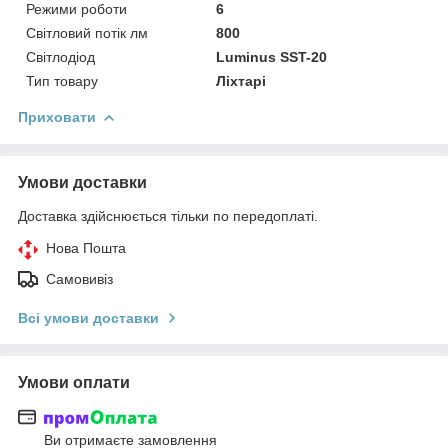
Режими роботи
6
Світловий потік лм
800
Світлодіод
Luminus SST-20
Тип товару
Ліхтарі
Приховати
Умови доставки
Доставка здійснюється тільки по передоплаті.
Нова Пошта
Самовивіз
Всі умови доставки
Умови оплати
Ви отримаєте замовлення