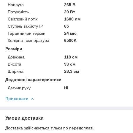
Напруга
265 В
Потужність
20 Вт
Світловий потік
1600 лм
Ступінь захисту IP
65
Гарантійний термін
24 міс
Колірна температура
6500K
Розміри
Довжина
118 см
Висота
93 см
Ширина
28.3 см
Додаткові характеристики
Датчик руху
Ні
Приховати
Умови доставки
Доставка здійснюється тільки по передоплаті.