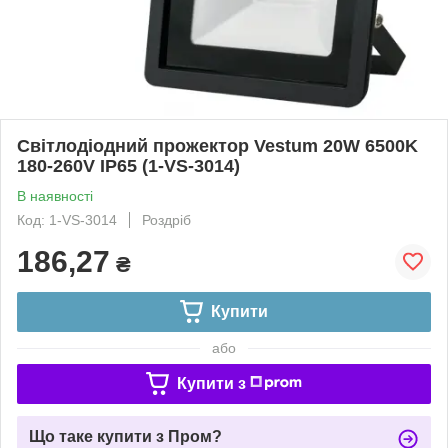
Світлодіодний прожектор Vestum 20W 6500K
180-260V IP65 (1-VS-3014)
В наявності
Код: 1-VS-3014
Роздріб
186,27
₴
Купити
або
Купити з
Що таке купити з Пром?