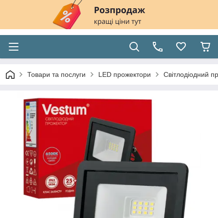
Товари та послуги
LED прожектори
Світлодіодний п