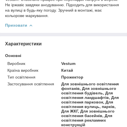
Не іржавіє завдяки анодуванню. Підходить для використання
на вулиці в будь-яку погоду. Зручний в монтажі, має
кольорове маркування.
Приховати
Характеристики
Основні
Виробник
Vestum
Країна виробник
Китай
Тип освітлення
Прожектор
Застосування освітлення
Для зовнішнього освітлення
фонтанів, Для зовнішнього
освітлення будівель, Для
освітлення ландшафтів, Для
освітлення парковок, Для
освітлення вулиць, парків,
Для ЖКГ, Для зовнішнього
освітлення басейнів, Для
освітлення рекламних
конструкцій