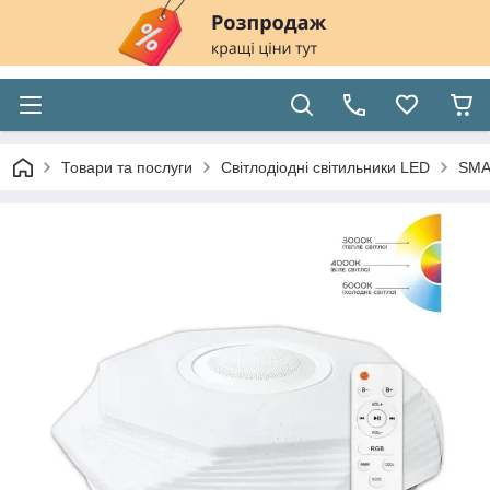
Товари та послуги
Світлодіодні світильники LED
SMA