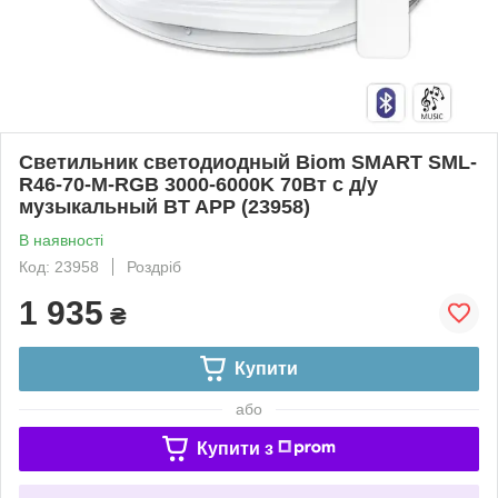
Светильник светодиодный Biom SMART SML-
R46-70-M-RGB 3000-6000K 70Вт с д/у
музыкальный BT APP (23958)
В наявності
Код: 23958
Роздріб
1 935
₴
Купити
або
Купити з