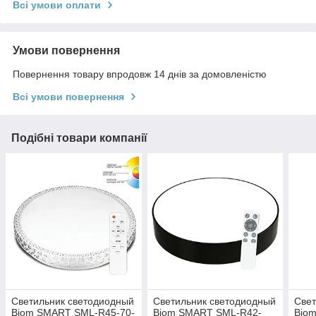
Всі умови оплати
Умови повернення
Повернення товару впродовж 14 днів за домовленістю
Всі умови повернення
Подібні товари компанії
Светильник светодиодный
Светильник светодиодный
Свет
Biom SMART SML-R45-70-
Biom SMART SML-R42-
Bio