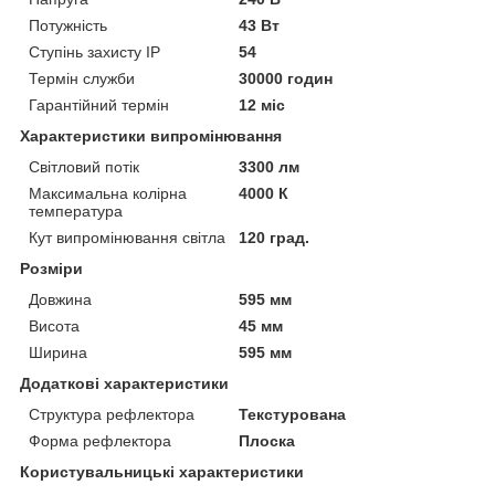
Потужність
43 Вт
Ступінь захисту IP
54
Термін служби
30000 годин
Гарантійний термін
12 міс
Характеристики випромінювання
Світловий потік
3300 лм
Максимальна колірна
4000 К
температура
Кут випромінювання світла
120 град.
Розміри
Довжина
595 мм
Висота
45 мм
Ширина
595 мм
Додаткові характеристики
Структура рефлектора
Текстурована
Форма рефлектора
Плоска
Користувальницькі характеристики