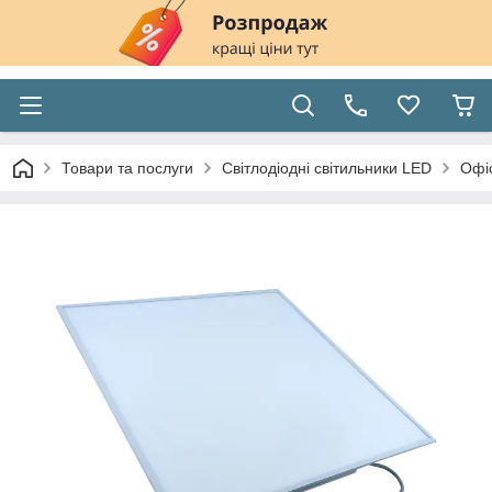
Товари та послуги
Світлодіодні світильники LED
Офіс