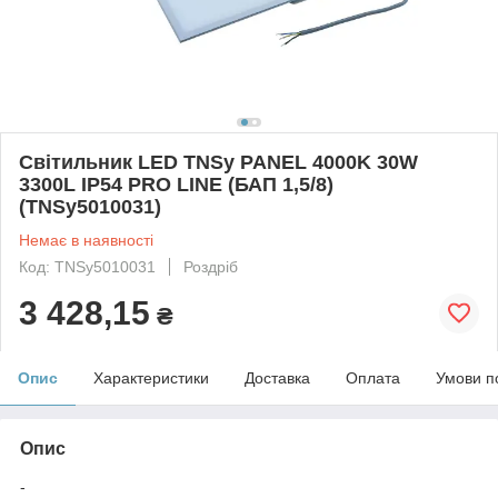
Світильник LED TNSy PANEL 4000K 30W
3300L IP54 PRO LINE (БАП 1,5/8)
(TNSy5010031)
Немає в наявності
Код: TNSy5010031
Роздріб
3 428,15
₴
Опис
Характеристики
Доставка
Оплата
Умови п
Опис
-