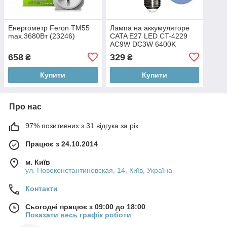
Енергометр Feron TM55
Лампа на аккумуляторе
max.3680Вт (23246)
CATA Е27 LED CT-4229
АС9W DC3W 6400K
(000059314)
658
329
₴
₴
Купити
Купити
Про нас
97% позитивних з 31 відгука за рік
Працює з 24.10.2014
м. Київ
ул. Новоконстантиновская, 14, Київ, Україна
Контакти
Сьогодні працює з 09:00 до 18:00
Показати весь графік роботи