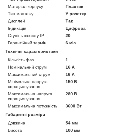
Матеріал корпусу
Пластик
Тип монтажу
У розетку
Дисплей
Так
Індикація
Цифрова
Ступінь захисту IP
20
Гарантійний термін
6 міс
Технічні характеристики
Кількість фаз
1
Номінальний струм
16 А
Максимальний струм
16 А
Мінімальна напруга
150 В
спрацьовування
Максимальна напруга
280 В
спрацьовування
Максимальна потужність
3600 Вт
Габаритні розміри
Довжина
54 мм
Висота
100 мм