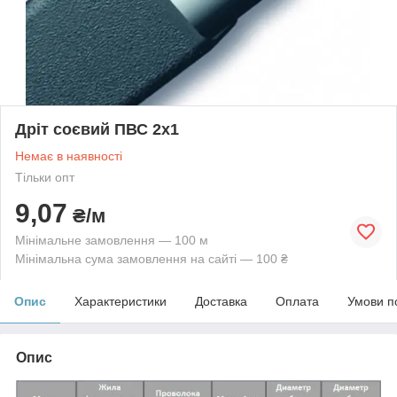
Дріт соєвий ПВС 2х1
Немає в наявності
Тільки опт
9,07
₴/м
Мінімальне замовлення — 100 м
Мінімальна сума замовлення на сайті — 100 ₴
Опис
Характеристики
Доставка
Оплата
Умови п
Опис