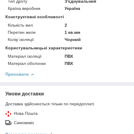
Тип дроту
З'єднувальний
Країна виробник
Україна
Конструктивні особливості
Кількість жил
2
Перетин жили
1 кв.мм
Колір ізоляції
Чорний
Користувальницькі характеристики
Матеріал ізоляції
ПВХ
Матеріал оболонки
ПВХ
Приховати
Умови доставки
Доставка здійснюється тільки по передоплаті.
Нова Пошта
Самовивіз