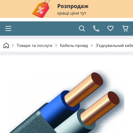
Товари та послуги
Кабель-провід
З'єднувальний каб