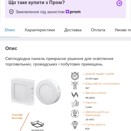
Що таке купити з Пром?
Замовлення під захистом
Опис
Характеристики
Доставка
Оплата
Умови п
Опис
Світлодіодна панель прекрасне рішення для освітлення
торговельних, громадських і побутових приміщень.