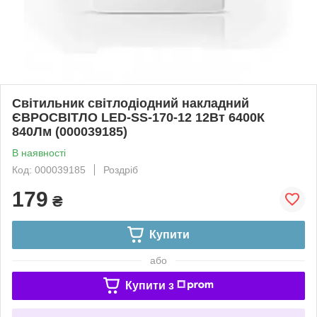
Світильник світлодіодний накладний
ЄВРОСВІТЛО LED-SS-170-12 12Вт 6400К
840Лм (000039185)
В наявності
Код: 000039185
Роздріб
179
₴
Купити
або
Купити з