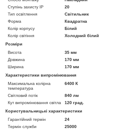
Ступінь захисту IP
20
Тип освітлення
Світильник
Форма
Квадратна
Колір корпусу
Білий
Колір світіння
Холодний білий
Розміри
Висота
35 мм
Довжина
170 мм
Ширина
170 мм
Характеристики випромінювання
Максимальна колірна
6400 К
температура
Світловий потік
840 лм
Кут випромінювання світла
120 град.
Користувальницькі характеристики
Гарантійний термін
24
Термін служби
25000