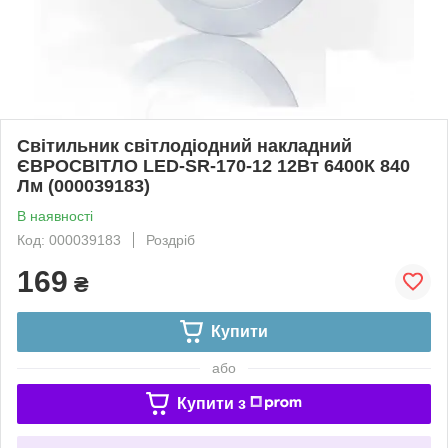
Світильник світлодіодний накладний
ЄВРОСВІТЛО LED-SR-170-12 12Вт 6400К 840
Лм (000039183)
В наявності
Код: 000039183
Роздріб
169
₴
Купити
або
Купити з