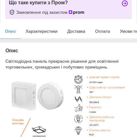
Що таке купити з Пром?
Замовлення під захистом
Опис
Характеристики
Доставка
Оплата
Умови п
Опис
Світлодіодна панель прекрасне рішення для освітлення
торговельних, громадських і побутових приміщень.