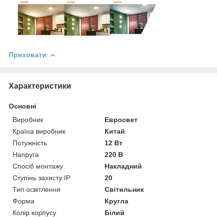
Приховати
Характеристики
Основні
Виробник
Евросвет
Країна виробник
Китай
Потужність
12 Вт
Напруга
220 В
Спосіб монтажу
Накладний
Ступінь захисту IP
20
Тип освітлення
Світильник
Форма
Кругла
Колір корпусу
Білий