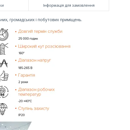
ки
Інформація для замовлення
них, громадських і побутових приміщень.