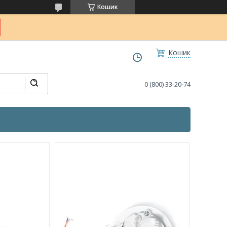
Кошик
Кошик
0 (800) 33-20-74