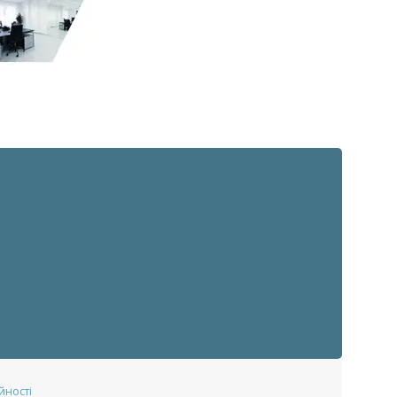
йності