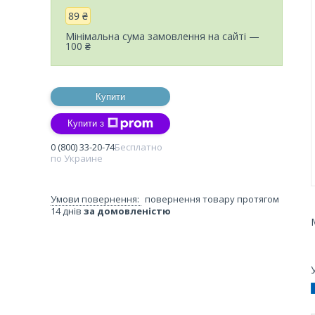
89 ₴
Мінімальна сума замовлення на сайті —
100 ₴
Купити
Купити з
0 (800) 33-20-74
Бесплатно
по Украине
повернення товару протягом
14 днів
за домовленістю