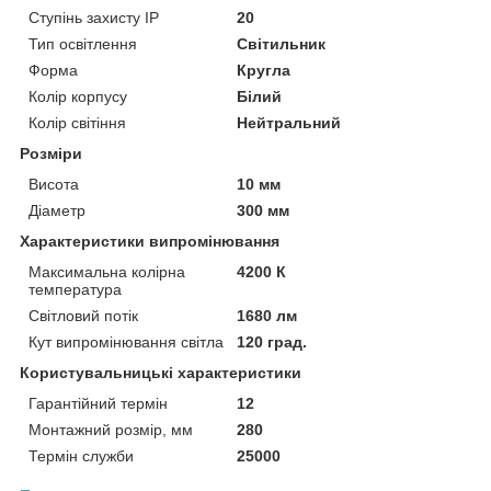
Ступінь захисту IP
20
Тип освітлення
Світильник
Форма
Кругла
Колір корпусу
Білий
Колір світіння
Нейтральний
Розміри
Висота
10 мм
Діаметр
300 мм
Характеристики випромінювання
Максимальна колірна
4200 К
температура
Світловий потік
1680 лм
Кут випромінювання світла
120 град.
Користувальницькі характеристики
Гарантійний термін
12
Монтажний розмір, мм
280
Термін служби
25000