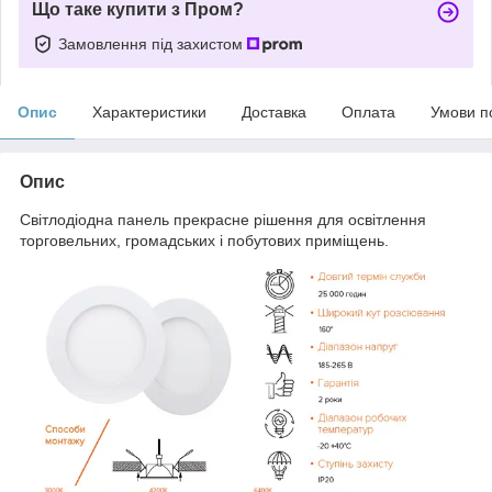
Що таке купити з Пром?
Замовлення під захистом
Опис
Характеристики
Доставка
Оплата
Умови п
Опис
Світлодіодна панель прекрасне рішення для освітлення
торговельних, громадських і побутових приміщень.