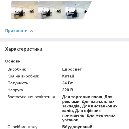
Приховати
Характеристики
Основні
Виробник
Евросвет
Країна виробник
Китай
Потужність
24 Вт
Напруга
220 В
Застосування освітлення
Для торгових площ, Для
реклами, Для навчальних
закладів, Для виставкових
залів, Для офісних
приміщень, Для медичних
установ
Спосіб монтажу
Вбудовуваний