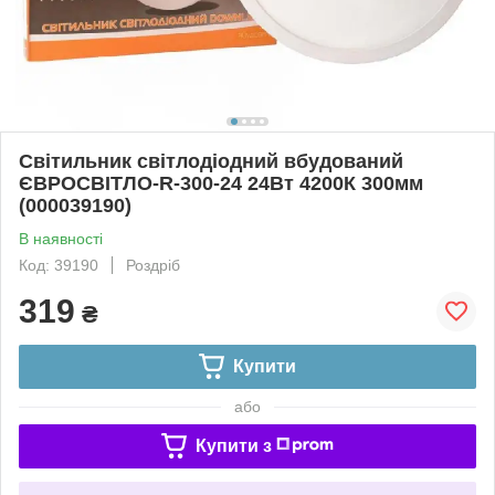
Світильник світлодіодний вбудований
ЄВРОСВІТЛО-R-300-24 24Вт 4200К 300мм
(000039190)
В наявності
Код: 39190
Роздріб
319
₴
Купити
або
Купити з