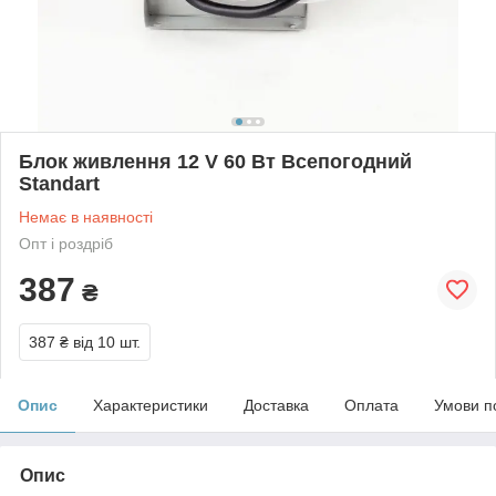
Блок живлення 12 V 60 Вт Всепогодний
Standart
Немає в наявності
Опт і роздріб
387
₴
387 ₴
від 10 шт.
Опис
Характеристики
Доставка
Оплата
Умови п
Опис