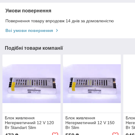
Умови повернення
Повернення товару впродовж 14 днів за домовленістю
Всі умови повернення
Подібні товари компанії
Блок живлення
Блок живлення
Блок
Негерметичний 12 V 120
Негерметичний 12 V 150
Неге
Вт Standart Slim
Вт Slim
Вт S