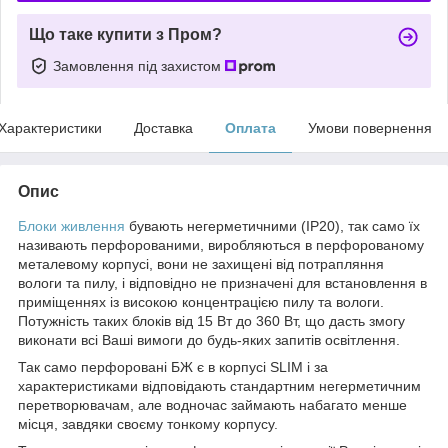
Що таке купити з Пром?
Замовлення під захистом
Характеристики
Доставка
Оплата
Умови повернення
Опис
Блоки живлення
бувають негерметичними (IP20), так само їх
називають перфорованими, виробляються в перфорованому
металевому корпусі, вони не захищені від потрапляння
вологи та пилу, і відповідно не призначені для встановлення в
приміщеннях із високою концентрацією пилу та вологи.
Потужність таких блоків від 15 Вт до 360 Вт, що дасть змогу
виконати всі Ваші вимоги до будь-яких запитів освітлення.
Так само перфоровані БЖ є в корпусі SLIM і за
характеристиками відповідають стандартним негерметичним
перетворювачам, але водночас займають набагато менше
місця, завдяки своєму тонкому корпусу.