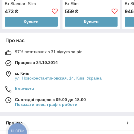
Вт Standart Slim
Вт Slim
Вт S
473
559
946
₴
₴
Купити
Купити
Про нас
97% позитивних з 31 відгука за рік
Працює з 24.10.2014
м. Київ
ул. Новоконстантиновская, 14, Київ, Україна
Контакти
Сьогодні працює з 09:00 до 18:00
Показати весь графік роботи
Про нас
КНОПКА