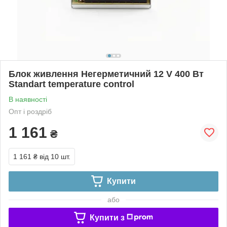
Блок живлення Негерметичний 12 V 400 Вт
Standart temperature control
В наявності
Опт і роздріб
1 161
₴
1 161 ₴
від 10 шт.
Купити
або
Купити з