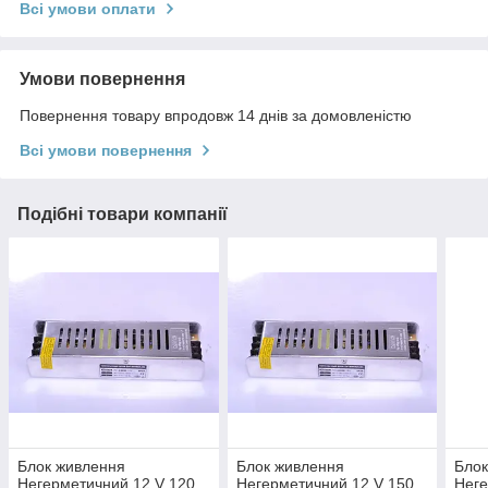
Всі умови оплати
Умови повернення
Повернення товару впродовж 14 днів за домовленістю
Всі умови повернення
Подібні товари компанії
Блок живлення
Блок живлення
Блок
Негерметичний 12 V 120
Негерметичний 12 V 150
Неге