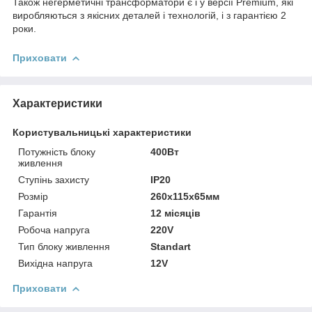
Також негерметичні трансформатори є і у версії Premium, які
виробляються з якісних деталей і технологій, і з гарантією 2
роки.
Приховати
Характеристики
Користувальницькі характеристики
Потужність блоку
400Вт
живлення
Ступінь захисту
IP20
Розмір
260х115х65мм
Гарантія
12 місяців
Робоча напруга
220V
Тип блоку живлення
Standart
Вихідна напруга
12V
Приховати