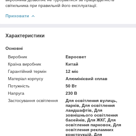
світильника при правильній його експлуатації.
Приховати
Характеристики
Основні
Виробник
Евросвет
Країна виробник
Китай
Гарантійний термін
12 міс
Матеріал корпусу
Алюмінієвий сплав
Потужність
50 Вт
Напруга
230 В
Застосування освітлення
Для освітлення вулиць,
парків, Для освітлення
ландшафтів, Для
зовнішнього освітлення
басейнів, Для ЖКГ, Для
освітлення парковок, Для
освітлення рекламних
конструкцій, Для