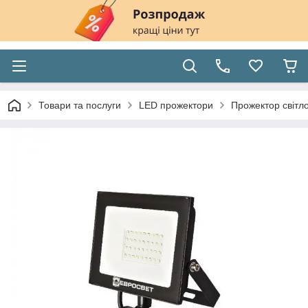
Товари та послуги
LED прожектори
Прожектор світл