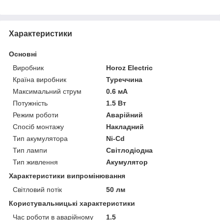
Характеристики
Основні
Виробник
Horoz Electric
Країна виробник
Туреччина
Максимальний струм
0.6 мА
Потужність
1.5 Вт
Режим роботи
Аварійний
Спосіб монтажу
Накладний
Тип акумулятора
Ni-Cd
Тип лампи
Світлодіодна
Тип живлення
Акумулятор
Характеристики випромінювання
Світловий потік
50 лм
Користувальницькі характеристики
Час роботи в аварійному
1.5