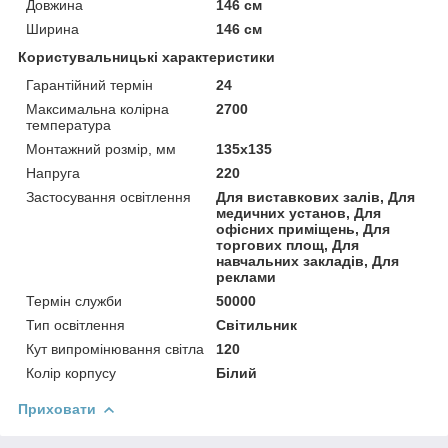
Довжина
146 см
Ширина
146 см
Користувальницькі характеристики
Гарантійний термін
24
Максимальна колірна
2700
температура
Монтажний розмір, мм
135х135
Напруга
220
Застосування освітлення
Для виставкових залів, Для
медичних установ, Для
офісних приміщень, Для
торгових площ, Для
навчальних закладів, Для
реклами
Термін служби
50000
Тип освітлення
Світильник
Кут випромінювання світла
120
Колір корпусу
Білий
Приховати