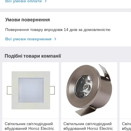
Всі умови оплати
Умови повернення
Повернення товару впродовж 14 днів за домовленістю
Всі умови повернення
Подібні товари компанії
Світильник світлодіодний
Світильник світлодіодний
Світ
вбудований Horoz Electric
вбудований Horoz Electric
вбуд