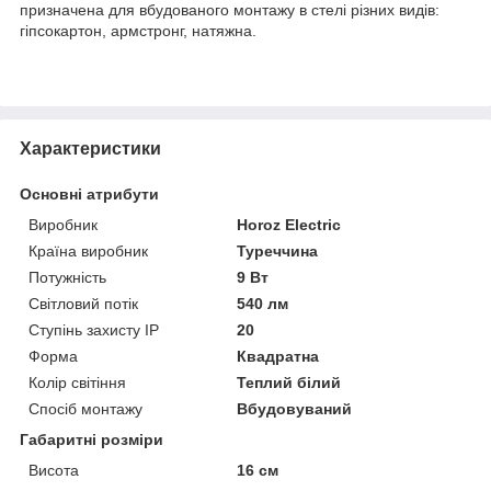
призначена для вбудованого монтажу в стелі різних видів:
гіпсокартон, армстронг, натяжна.
Характеристики
Основні атрибути
Виробник
Horoz Electric
Країна виробник
Туреччина
Потужність
9 Вт
Світловий потік
540 лм
Ступінь захисту IP
20
Форма
Квадратна
Колір світіння
Теплий білий
Спосіб монтажу
Вбудовуваний
Габаритні розміри
Висота
16 см