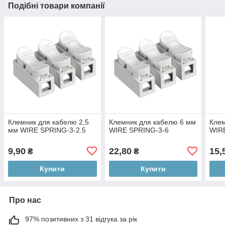
Подібні товари компанії
Клемник для кабелю 2,5
Клемник для кабелю 6 мм
Клем
мм WIRE SPRING-3-2.5
WIRE SPRING-3-6
WIR
9,90
22,80
15,
₴
₴
Купити
Купити
Про нас
97% позитивних з 31 відгука за рік