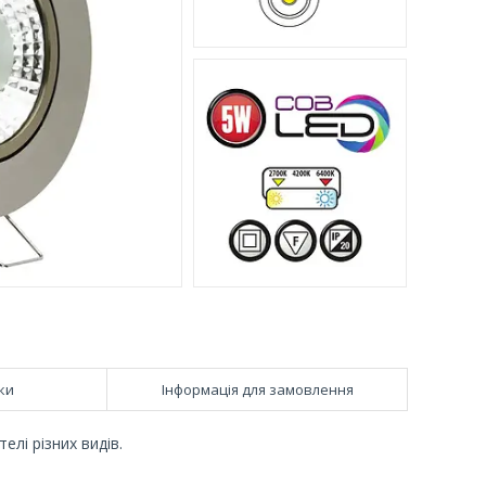
ки
Інформація для замовлення
лі різних видів.