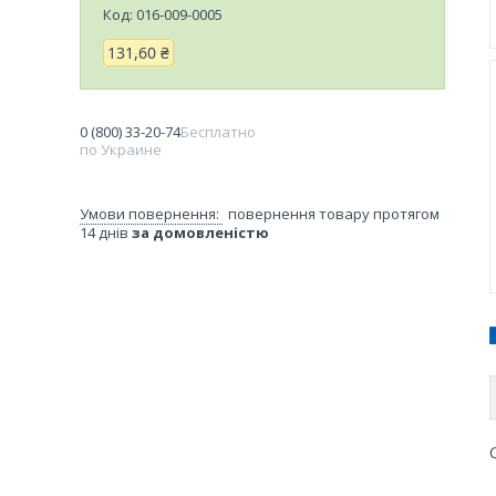
Код:
016-009-0005
131,60 ₴
0 (800) 33-20-74
Бесплатно
по Украине
повернення товару протягом
14 днів
за домовленістю