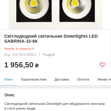
Світлодіодний світильник Downlights LED
SABRINA-32-6К
Немає в наявності
Код: 016-023-00321
Роздріб
1 956,50
₴
Опис
Характеристики
Доставка
Оплата
Умови п
Опис
Світлодіодний світильник Downlight для вбудованого монтажу
в стелі різних видів.