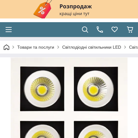
Товари та послуги
Світлодіодні світильники LED
Світ