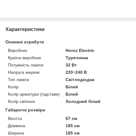
Характеристики
Основні атрибути
Виробник
Horoz Electric
Країна виробник
Туреччина
Потужність лампи
32 Вт
Напруга мережі
220~240 В
Тип лампи
Світлодіодна
Колір
Білий
Колір арматури (підстави)
Білий
Колір світіння
Холодний білий
Габаритні розміри
Висота
67 см
Довжина
185 см
Ширина
185 см