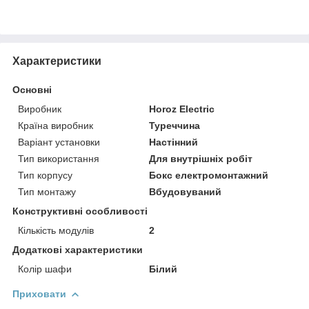
Характеристики
Основні
Виробник
Horoz Electric
Країна виробник
Туреччина
Варіант установки
Настінний
Тип використання
Для внутрішніх робіт
Тип корпусу
Бокс електромонтажний
Тип монтажу
Вбудовуваний
Конструктивні особливості
Кількість модулів
2
Додаткові характеристики
Колір шафи
Білий
Приховати