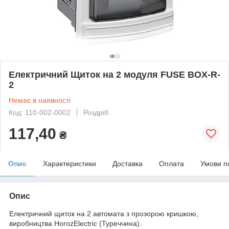
Електричний Щиток на 2 модуля FUSE BOX-R-
2
Немає в наявності
Код: 110-002-0002
Роздріб
117,40
₴
Опис
Характеристики
Доставка
Оплата
Умови п
Опис
Електричний щиток на 2 автомата з прозорою кришкою,
виробництва HorozElectric (Туреччина).