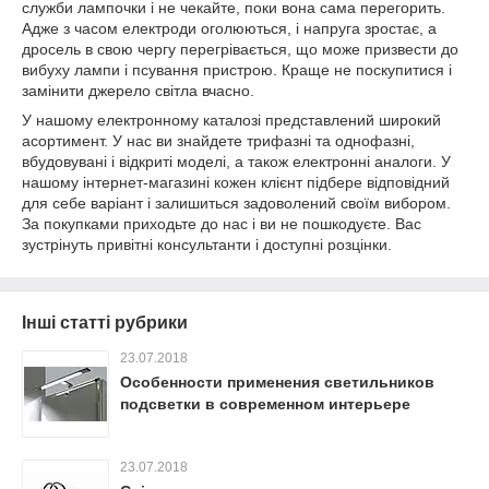
служби лампочки і не чекайте, поки вона сама перегорить.
Адже з часом електроди оголюються, і напруга зростає, а
дросель в свою чергу перегрівається, що може призвести до
вибуху лампи і псування пристрою. Краще не поскупитися і
замінити джерело світла вчасно.
У нашому електронному каталозі представлений широкий
асортимент. У нас ви знайдете трифазні та однофазні,
вбудовувані і відкриті моделі, а також електронні аналоги. У
нашому інтернет-магазині кожен клієнт підбере відповідний
для себе варіант і залишиться задоволений своїм вибором.
За покупками приходьте до нас і ви не пошкодуєте. Вас
зустрінуть привітні консультанти і доступні розцінки.
Інші статті рубрики
23.07.2018
Особенности применения светильников
подсветки в современном интерьере
23.07.2018