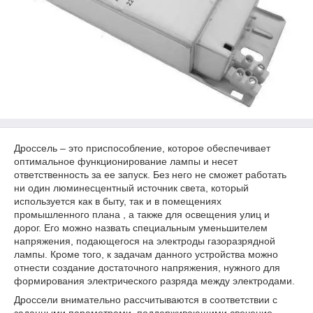
Дроссель – это приспособление, которое обеспечивает
оптимальное функционирование лампы и несет
ответственность за ее запуск. Без него не сможет работать
ни один люминесцентный источник света, который
используется как в быту, так и в помещениях
промышленного плана , а также для освещения улиц и
дорог. Его можно назвать специальным уменьшителем
напряжения, подающегося на электроды газоразрядной
лампы. Кроме того, к задачам данного устройства можно
отнести создание достаточного напряжения, нужного для
формирования электрического разряда между электродами.
Дроссели внимательно рассчитываются в соответствии с