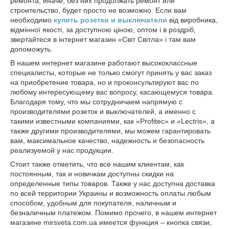
ремонта, иначе, без них продолжать ремонт или
строительство, будет просто не возможно. Если вам
необходимо
купить розетки и выключатели
від виробника,
відмінної якості, за доступною ціною, оптом і в роздріб,
звертайтеся в інтернет магазин «Світ Світла» і там вам
допоможуть.
В нашем интернет магазине работают высококлассные
специалисты, которые не только смогут принять у вас заказ
на приобретение товара, но и проконсультируют вас по
любому интересующему вас вопросу, касающемуся товара.
Благодаря тому, что мы сотрудничаем напрямую с
производителями розеток и выключателей, а именно с
такими известными компаниями, как «Profitec» и «Lectris», а
также другими производителями, мы можем гарантировать
вам, максимальное качество, надежность и безопасность
реализуемой у нас продукции.
Стоит также отметить, что все нашим клиентам, как
постоянным, так и новичкам доступны скидки на
определенные типы товаров. Также у нас доступна доставка
по всей территории Украины и возможность оплаты любым
способом, удобным для покупателя, наличным и
безналичным платежом. Помимо прочего, в нашем интернет
магазине mirsveta.com.ua имеется функция – кнопка связи,