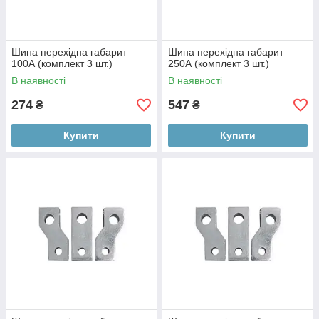
Шина перехідна габарит
Шина перехідна габарит
100А (комплект 3 шт.)
250А (комплект 3 шт.)
В наявності
В наявності
274
547
₴
₴
Купити
Купити