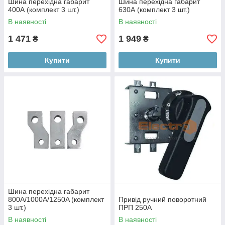
Шина перехідна габарит
Шина перехідна габарит
400А (комплект 3 шт.)
630А (комплект 3 шт.)
В наявності
В наявності
1 471
1 949
₴
₴
Купити
Купити
Шина перехідна габарит
800А/1000A/1250A (комплект
Привід ручний поворотний
3 шт.)
ПРП 250А
В наявності
В наявності