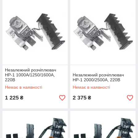
Незалежний розчіплювач
НР-1 1000А/1250/1600А,
Незалежний розчіплювач
220В
НР-1 2000/2500А, 220В
Немає в наявності
Немає в наявності
1 225
2 375
₴
₴