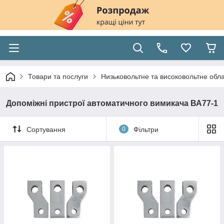
Товари та послуги
Низьковольтне та високовольтне обл
Допоміжні пристрої автоматичного вимикача ВА77-1
Сортування
0
Фільтри