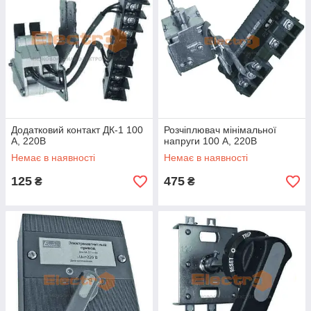
Додатковий контакт ДК-1 100
Розчіплювач мінімальної
А, 220В
напруги 100 А, 220В
Немає в наявності
Немає в наявності
125
475
₴
₴