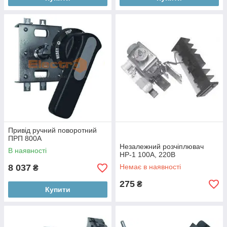
Привід ручний поворотний
ПРП 800А
Незалежний розчіплювач
В наявності
НР-1 100А, 220В
8 037
Немає в наявності
₴
275
₴
Купити