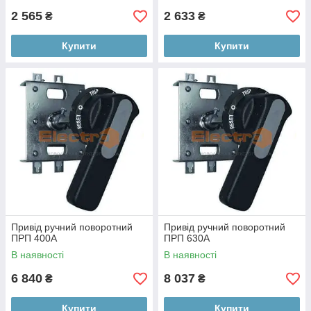
2 565
2 633
₴
₴
Купити
Купити
Привід ручний поворотний
Привід ручний поворотний
ПРП 400А
ПРП 630А
В наявності
В наявності
6 840
8 037
₴
₴
Купити
Купити