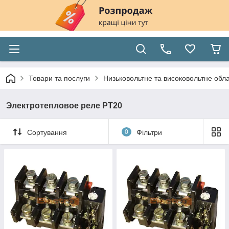
Товари та послуги
Низьковольтне та високовольтне обл
Электротепловое реле РТ20
Сортування
0
Фільтри