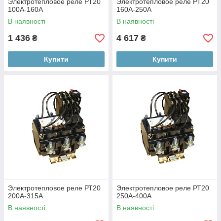
Электротепловое реле РТ20
Электротепловое реле РТ20
100А-160А
160А-250А
В наявності
В наявності
1 436
4 617
₴
₴
Купити
Купити
Электротепловое реле РТ20
Электротепловое реле РТ20
200А-315А
250А-400А
В наявності
В наявності