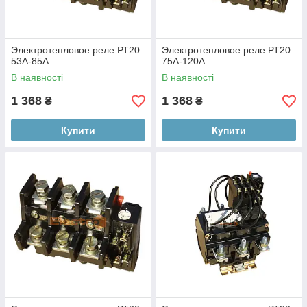
Электротепловое реле РТ20
Электротепловое реле РТ20
53А-85А
75А-120А
В наявності
В наявності
1 368
1 368
₴
₴
Купити
Купити